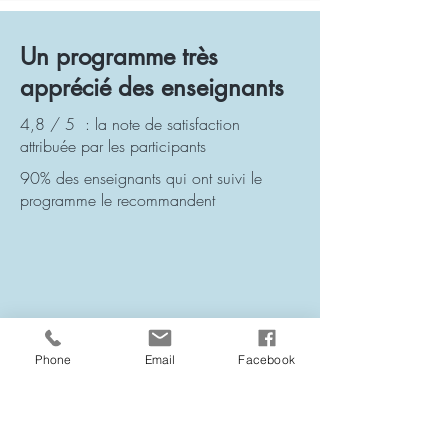
Un programme très
apprécié des enseignants
4,8 / 5 : la note de satisfaction
attribuée par les participants
90% des enseignants qui ont suivi le
programme le recommandent
Phone
Email
Facebook
Géraldine Eechaute, directrice de
l'école primaire
Sacré Coeur de Stockel