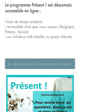
Le programme Présent ! est désormais
accessible en ligne
:
-
hors du temps scolaire,
-
accessible d'où que vous soyez ( Belgique,
France, Suisse)
- sur
initiative individuelle ou
projet d'école
En savoir plus sur le programme en ligne