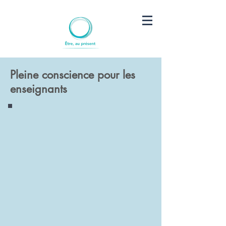
Pleine conscience pour les
enseignants