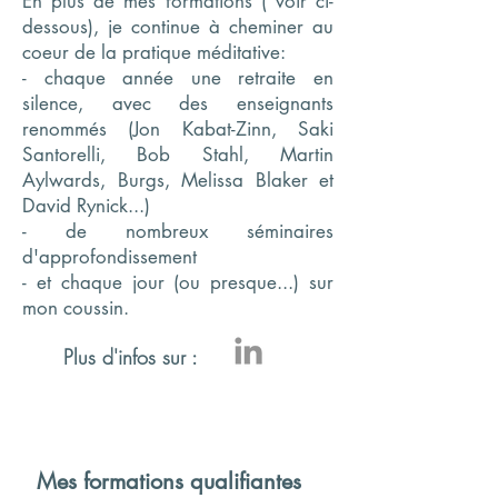
En plus de mes formations ( voir ci-
dessous), je continue à cheminer au
coeur de la pratique méditative:
- chaque année une retraite en
silence, avec des enseignants
renommés (Jon Kabat-Zinn, Saki
Santorelli, Bob Stahl, Martin
Aylwards, Burgs, Melissa Blaker et
David Rynick...)
- de nombreux
séminaires
d'approfondissement
- et chaque jour (ou presque...) sur
mon coussin.
Plus d'infos sur :
Mes formations
qu
alifiantes