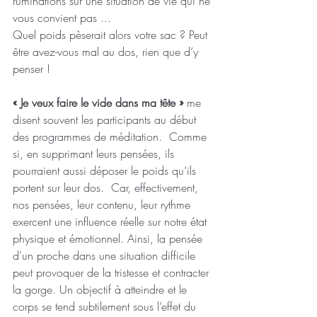
ruminations sur une situation de vie qui ne 
vous convient pas ...
Quel poids pèserait alors votre sac ? Peut 
être avez-vous mal au dos, rien que d’y 
penser !
« Je veux faire le vide dans ma tête »
 me 
disent souvent les participants au début 
des programmes de méditation.  Comme 
si, en supprimant leurs pensées, ils 
pourraient aussi déposer le poids qu’ils 
portent sur leur dos.  Car, effectivement, 
nos pensées, leur contenu, leur rythme 
exercent une influence réelle sur notre état 
physique et émotionnel. Ainsi, la pensée 
d'un proche dans une situation difficile 
peut provoquer de la tristesse et contracter 
la gorge. Un objectif à atteindre et le 
corps se tend subtilement sous l’effet du 