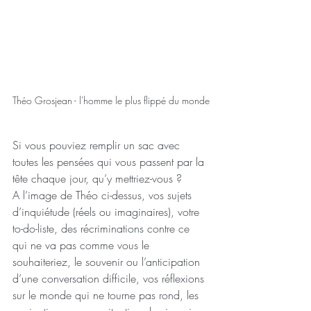
Théo Grosjean - l'homme le plus flippé du monde
Si vous pouviez remplir un sac avec 
toutes les pensées qui vous passent par la 
tête chaque jour, qu’y mettriez-vous ?   
A l’image de Théo ci-dessus, vos sujets 
d’inquiétude (réels ou imaginaires), votre 
to-do-liste, des récriminations contre ce 
qui ne va pas comme vous le 
souhaiteriez, le souvenir ou l’anticipation 
d’une conversation difficile, vos réflexions 
sur le monde qui ne tourne pas rond, les 