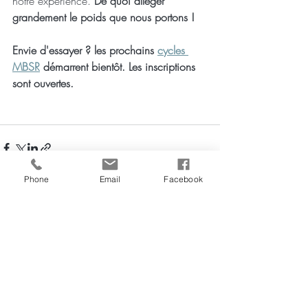
notre expérience. 
De quoi alléger 
grandement le poids que nous portons ! 
Envie d'essayer ? les prochains 
cycles 
MBSR
 démarrent bientôt. Les inscriptions 
sont ouvertes. 
Phone
Email
Facebook
Commentaires
Rédigez un commentaire...