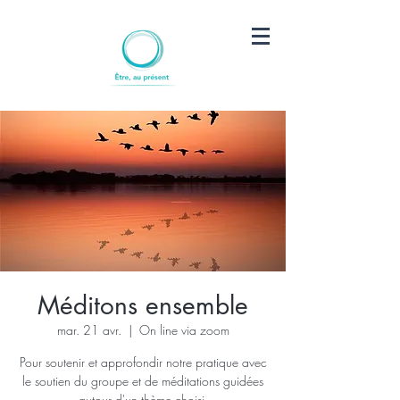
Méditons ensemble
mar. 21 avr.
  |  
On line via zoom
Pour soutenir et approfondir notre pratique avec
le soutien du groupe et de méditations guidées
autour d'un thème choisi.