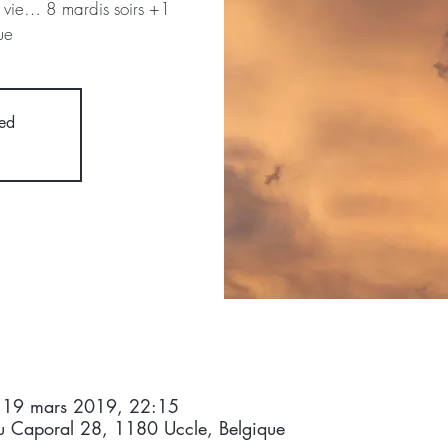
 sa vie… 8 mardis soirs +1
ue
sed
 19 mars 2019, 22:15
du Caporal 28, 1180 Uccle, Belgique