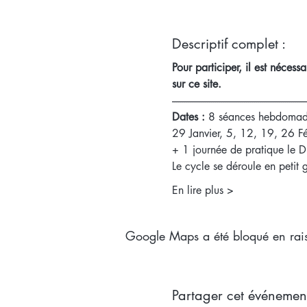
Descriptif complet :
Pour participer, il est nécess
sur ce site. 
-----------------------------------------------------------------
Dates :
 8 séances hebdomada
29 Janvier, 5, 12, 19, 26 F
+ 1 journée de pratique le
Le cycle se déroule en petit
En lire plus >
Google Maps a été bloqué en rais
Partager cet événemen