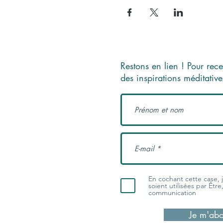
Restons en lien ! Pour rece
des inspirations méditativ
En cochant cette case,
soient utilisées par Êtr
communication
Je m'abo