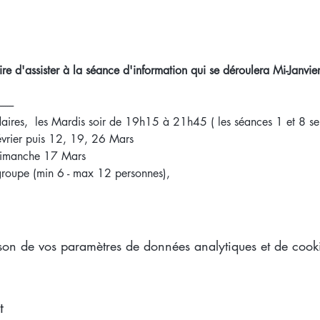
aire d'assister à la séance d'information qui se déroulera Mi-Janvier
-------
ires,  les Mardis soir de 19h15 à 21h45 ( les séances 1 et 8 s
évrier puis 12, 19, 26 Mars
 Dimanche 17 Mars 
 groupe (min 6 - max 12 personnes), 
on de vos paramètres de données analytiques et de cooki
t