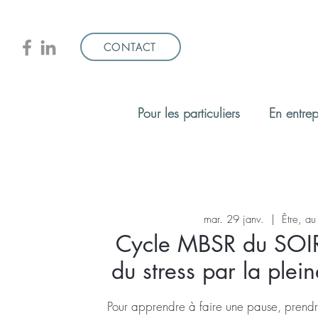
CONTACT
Pour les particuliers
En entrep
mar. 29 janv.
  |  
Être, au
Cycle MBSR du SOIR
du stress par la plei
Pour apprendre à faire une pause, prendre