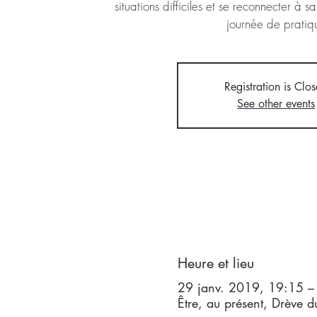
situations difficiles et se reconnecter à
journée de pratiq
Registration is Clo
See other events
Heure et lieu
29 janv. 2019, 19:15 –
Être, au présent, Drève 