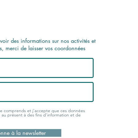
voir des informations sur nos activités et
es, merci de laisser vos coordonnées
 je comprends et j'accepte que ces données
e, au présent à des fins d'information et de
nne à la newsletter