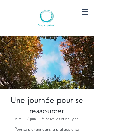
Une journée pour se
ressourcer
dim. 12 juin
  |  
à Bruxelles et en ligne
Pour se plonger dans la pratique et se