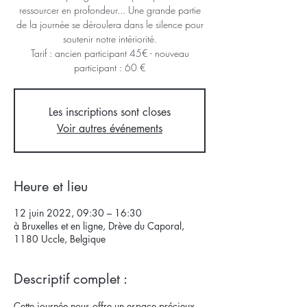
ressourcer en profondeur... Une grande partie
de la journée se déroulera dans le silence pour
soutenir notre intériorité.
Tarif : ancien participant 45€ - nouveau
participant : 60 €
Les inscriptions sont closes
Voir autres événements
Heure et lieu
12 juin 2022, 09:30 – 16:30
à Bruxelles et en ligne, Drève du Caporal,
1180 Uccle, Belgique
Descriptif complet :
Cette journée nous offre un espace précieux 