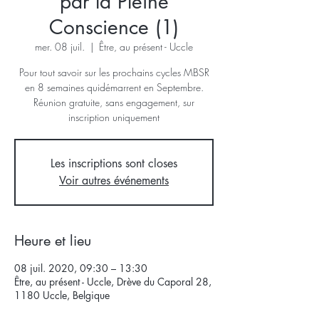
par la Pleine
Conscience (1)
mer. 08 juil.
  |  
Être, au présent - Uccle
Pour tout savoir sur les prochains cycles MBSR
en 8 semaines quidémarrent en Septembre.
Réunion gratuite, sans engagement, sur
inscription uniquement
Les inscriptions sont closes
Voir autres événements
Heure et lieu
08 juil. 2020, 09:30 – 13:30
Être, au présent - Uccle, Drève du Caporal 28,
1180 Uccle, Belgique