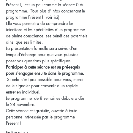
Présent !,  est un peu comme la séance 0 du 
programme
.
 (
Pour plus d'infos concernant le 
programme Présent !, voir ici) 
Elle vous permettra de comprendre les 
intentions et les spécificités d'un programme 
de pleine conscience, ses bénéfices potentiels 
ainsi que ses limites. 
La présentation formelle sera suivie d'un 
temps d'échange pour que vous puissiez 
poser vos questions plus spécifiques.
Participer à cette séance est un pré-requis 
pour s'engager ensuite dans le programme. 
 Si cela n'est pas possible pour vous, merci 
de le signaler pour convenir d'un rapide 
entretien individuel.
Le programme  de 8 semaines débutera dès 
le 24 novembre.
Cette séance est gratuite, ouverte à toute 
personne intéressée par le programme 
Présent !
En lire plus >