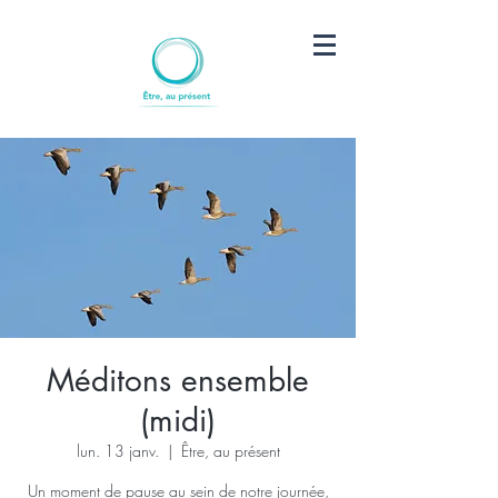
Méditons ensemble
(midi)
lun. 13 janv.
  |  
Être, au présent
Un moment de pause au sein de notre journée,