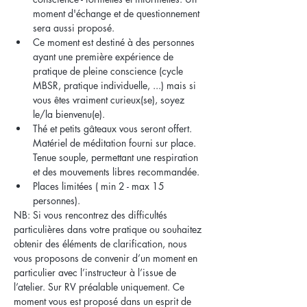
moment d'échange et de questionnement 
sera aussi proposé.
Ce moment est destiné à des personnes 
ayant une première expérience de 
pratique de pleine conscience (cycle 
MBSR, pratique individuelle, ...) mais si 
vous êtes vraiment curieux(se), soyez 
le/la bienvenu(e). 
Thé et petits gâteaux vous seront offert. 
Matériel de méditation fourni sur place. 
Tenue souple, permettant une respiration 
et des mouvements libres recommandée.
Places limitées ( min 2 - max 15 
personnes).
NB: Si vous rencontrez des difficultés 
particulières dans votre pratique ou souhaitez 
obtenir des éléments de clarification, nous 
vous proposons de convenir d’un moment en 
particulier avec l’instructeur à l’issue de 
l’atelier. Sur RV préalable uniquement. Ce 
moment vous est proposé dans un esprit de 