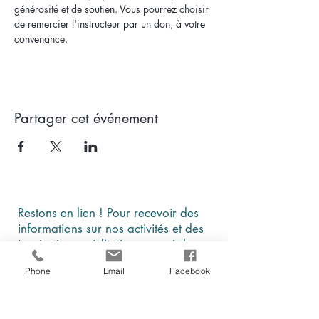
générosité et de soutien. Vous pourrez choisir 
de remercier l'instructeur par un don, à votre 
convenance.  
Partager cet événement
Restons en lien ! Pour recevoir des
informations sur nos activités et des
inspirations méditatives, merci de
laisser vos coordonnées
Phone
Email
Facebook