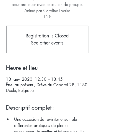
pour pratiquer avec le soutien du groupe.
Animé par Caroline Loerke
12€
Registration is Closed
See other events
Heure et lieu
13 janv. 2020, 12:30 – 13:45
Être, au présent , Drève du Caporal 28, 1180
Uccle, Belgique
Descriptif complet :
Une occasion de revisiter ensemble 
différentes pratiques de pleine 
conscience - formelles et informelles. Un 