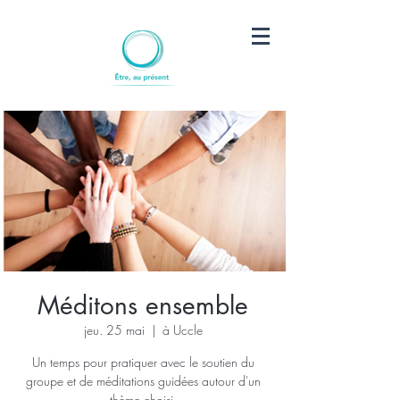
Méditons ensemble
jeu. 25 mai
  |  
à Uccle
Un temps pour pratiquer avec le soutien du
groupe et de méditations guidées autour d'un
thème choisi.