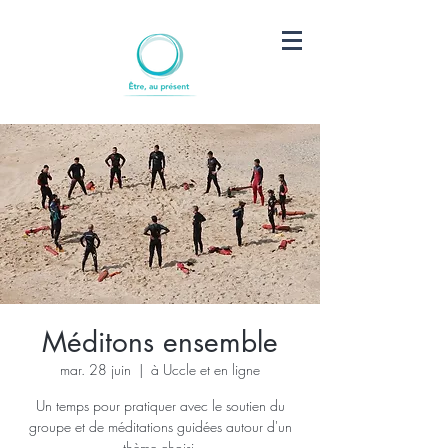
Méditons ensemble
mar. 28 juin
  |  
à Uccle et en ligne
Un temps pour pratiquer avec le soutien du
groupe et de méditations guidées autour d'un
thème choisi.