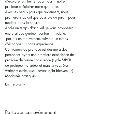
d'explorer un thème, pour nourrir notre 
pratique et éclairer notre quotidien.
Avec les beaux jours qui reviennent, nous 
profiterons autant que possible du jardin pour 
méditer dans la nature. 
Après un temps d'accueil, je vous proposerai 
une pratique guidée,  parfois immobile, 
 parfois en mouvement, suivie d'un temps 
d'échange sur notre expérience.
Ce moment de pratique est destiné à des 
personnes ayant une première expérience de 
pratique de pleine conscience (cycle MBSR 
ou pratique individuelle) mais si vous êtes 
vraiment curieux(se), soyez le/la bienvenu(e). 
Modalités pratiques
En lire plus >
Partager cet événement