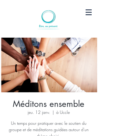
Méditons ensemble
jeu. 12 janv.
  |  
à Uccle
Un temps pour pratiquer avec le soutien du
groupe et de méditations guidées autour d'un
thème choisi.