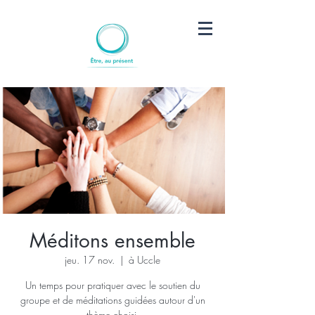
Méditons ensemble
jeu. 17 nov.
  |  
à Uccle
Un temps pour pratiquer avec le soutien du
groupe et de méditations guidées autour d'un
thème choisi.