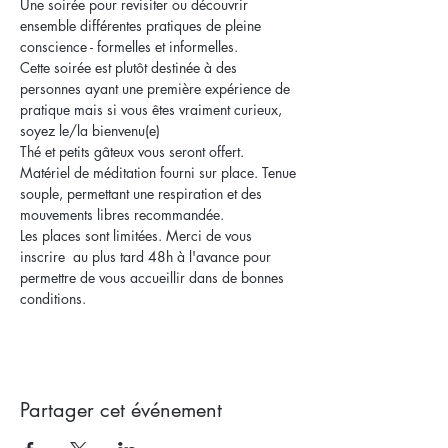
Une soirée pour revisiter ou découvrir 
ensemble différentes pratiques de pleine 
conscience - formelles et informelles.
Cette soirée est plutôt destinée à des 
personnes ayant une première expérience de 
pratique mais si vous êtes vraiment curieux, 
soyez le/la bienvenu(e)
Thé et petits gâteux vous seront offert.
Matériel de méditation fourni sur place. Tenue 
souple, permettant une respiration et des 
mouvements libres recommandée.
Les places sont limitées. Merci de vous 
inscrire  au plus tard 48h à l'avance pour 
permettre de vous accueillir dans de bonnes 
conditions. 
Partager cet événement