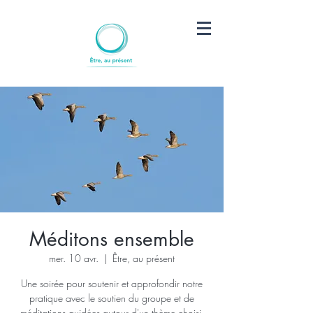
Méditons ensemble
mer. 10 avr.
  |  
Être, au présent
Une soirée pour soutenir et approfondir notre
pratique avec le soutien du groupe et de
méditations guidées autour d'un thème choisi.