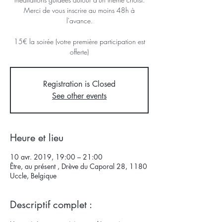
Merci de vous inscrire au moins 48h à
l'avance.
15€ la soirée (votre première participation est
offerte)
Registration is Closed
See other events
Heure et lieu
10 avr. 2019, 19:00 – 21:00
Être, au présent , Drève du Caporal 28, 1180
Uccle, Belgique
Descriptif complet :