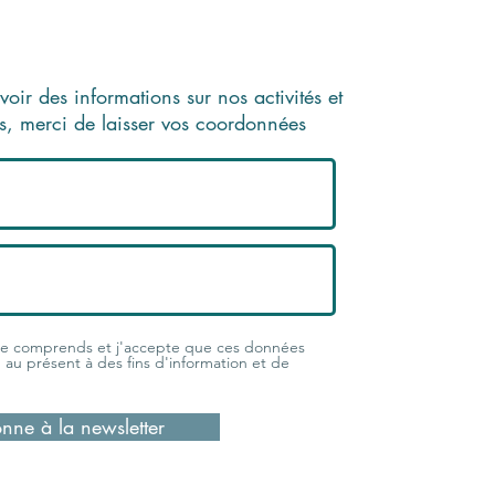
voir des informations sur nos activités et
es, merci de laisser vos coordonnées
 je comprends et j'accepte que ces données
e, au présent à des fins d'information et de
nne à la newsletter