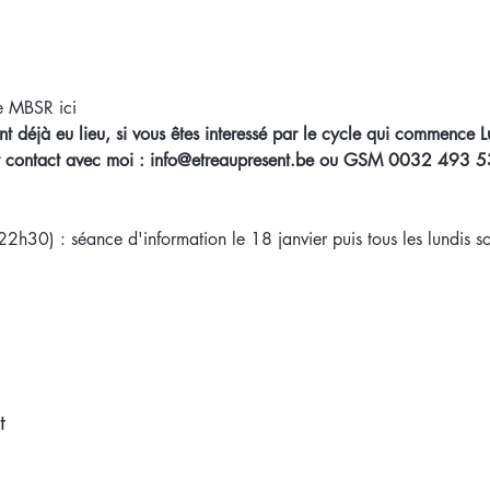
e MBSR ici
t déjà eu lieu, si vous êtes interessé par le cycle qui commence L
ent contact avec moi : info@etreaupresent.be ou GSM 0032 493 
22h30) : séance d'information le 18 janvier puis tous les lundis soi
t