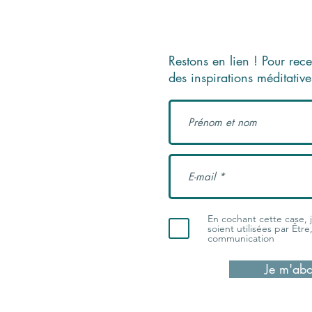
Restons en lien ! Pour rece
des inspirations méditativ
En cochant cette case,
soient utilisées par Êtr
communication
Je m'abo