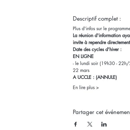
Descriptif complet :
Plus d'infos sur le programm
La réunion d'information ayan
invite à rependre directem
Date des cycles d'hiver : 
EN LIGNE 
- le lundi soir (19h30 - 22h/
22 mars
A UCCLE : (ANNULE)
En lire plus >
Partager cet événemen