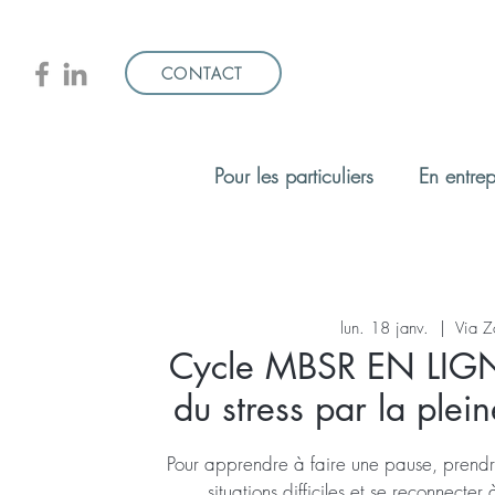
CONTACT
Pour les particuliers
En entrep
lun. 18 janv.
  |  
Via 
Cycle MBSR EN LIGN
du stress par la plei
Pour apprendre à faire une pause, prendre
situations difficiles et se reconnect