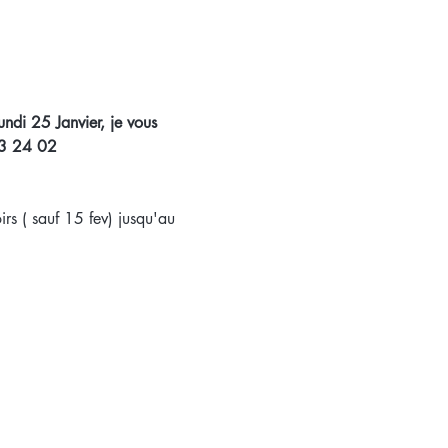
undi 25 Janvier, je vous 
53 24 02
rs ( sauf 15 fev) jusqu'au 