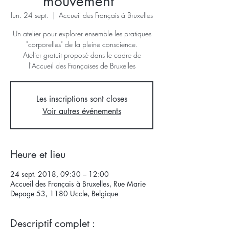
mouvement"
lun. 24 sept.
  |  
Accueil des Français à Bruxelles
Un atelier pour explorer ensemble les pratiques
"corporelles" de la pleine conscience.
Atelier gratuit proposé dans le cadre de
l'Accueil des Françaises de Bruxelles
Les inscriptions sont closes
Voir autres événements
Heure et lieu
24 sept. 2018, 09:30 – 12:00
Accueil des Français à Bruxelles, Rue Marie
Depage 53, 1180 Uccle, Belgique
Descriptif complet :