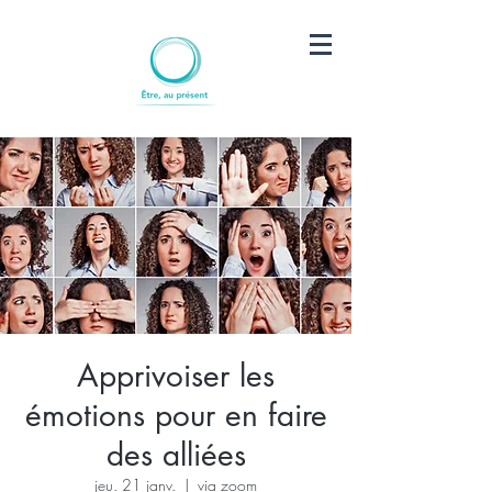
Apprivoiser les
émotions pour en faire
des alliées
jeu. 21 janv.
  |  
via zoom