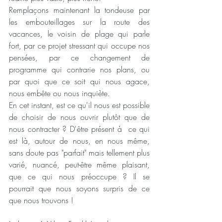
Remplaçons maintenant la tondeuse par 
les embouteillages sur la route des 
vacances, le voisin de plage qui parle  
fort, par ce projet stressant qui occupe nos 
pensées, par ce changement de 
programme qui contrarie nos plans, ou 
par quoi que ce soit qui nous agace, 
nous embête ou nous inquiète. 
En cet instant, est ce qu'il nous est possible 
de choisir de nous ouvrir plutôt que de 
nous contracter ? D'être présent à  ce qui 
est là, autour de nous, en nous même, 
sans doute pas "parfait" mais tellement plus 
varié, nuancé, peut-être même plaisant, 
que ce qui nous préoccupe ? Il se 
pourrait que nous soyons surpris de ce 
que nous trouvons ! 