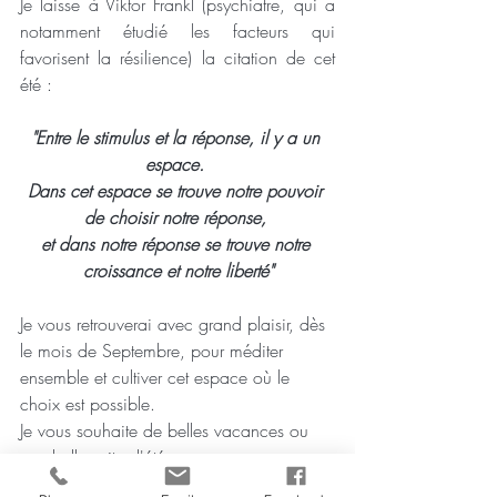
Je laisse à Viktor Frankl (psychiatre, qui a 
notamment étudié les facteurs qui 
favorisent la résilience) la citation de cet 
été : 
"Entre le stimulus et la réponse, il y a un 
espace. 
Dans cet espace se trouve notre pouvoir 
de choisir notre réponse, 
et dans notre réponse se trouve notre 
croissance et notre liberté"
Je vous retrouverai avec grand plaisir, dès 
le mois de Septembre, pour méditer 
ensemble et cultiver cet espace où le 
choix est possible.
Je vous souhaite de belles vacances ou 
une belle suite d'été.