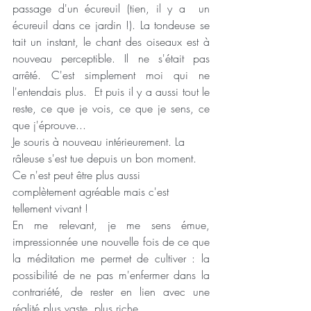
passage d'un écureuil (tien, il y a  un 
écureuil dans ce jardin !). La tondeuse se 
tait un instant, le chant des oiseaux est à 
nouveau perceptible. Il ne s'était pas 
arrêté. C'est simplement moi qui ne 
l'entendais plus.  Et puis il y a aussi tout le 
reste, ce que je vois, ce que je sens, ce 
que j'éprouve... 
Je souris à nouveau intérieurement. La 
râleuse s'est tue depuis un bon moment.  
Ce n'est peut être plus aussi 
complètement agréable mais c'est 
tellement vivant ! 
En me relevant, je me sens émue, 
impressionnée une nouvelle fois de ce que 
la méditation me permet de cultiver : la 
possibilité de ne pas m'enfermer dans la 
contrariété, de rester en lien avec une 
réalité plus vaste, plus riche.