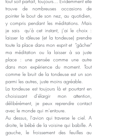
tout soit parfait, toujours... Evidemment elle 
trouve de nombreuses occasions de 
pointer le bout de son nez, au quotidien, 
y compris pendant les méditations. Mais 
je sais  qu'à cet instant, j'ai le choix : 
laisser la râleuse (et la tondeuse) prendre 
toute la place dans mon esprit et  "gâcher" 
ma méditation ou la laisser à sa juste 
place : une pensée comme une autre 
dans mon expérience du moment. Tout 
comme le bruit de la tondeuse est un son 
parmi les autres, juste moins agréable. 
La tondeuse est toujours là et pourtant en 
choisissant d'élargir mon attention, 
délibérément, je peux reprendre contact 
avec le monde qui m'entoure. 
Au dessus, l'avion qui traverse le ciel. A 
droite, le bébé de la voisine qui babille. A 
gauche, le froissement des feuilles au 